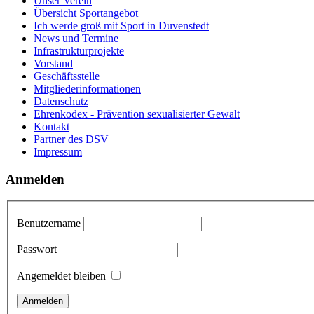
Unser Verein
Übersicht Sportangebot
Ich werde groß mit Sport in Duvenstedt
News und Termine
Infrastrukturprojekte
Vorstand
Geschäftsstelle
Mitgliederinformationen
Datenschutz
Ehrenkodex - Prävention sexualisierter Gewalt
Kontakt
Partner des DSV
Impressum
Anmelden
Benutzername
Passwort
Angemeldet bleiben