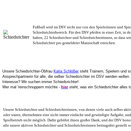
Fußball wird im DSV nicht nur von den Spielerinnen und Spie
Schiedsrichterbereich. Für den DSV pfeifen in einer Zeit, in
haben, 22 Schiedsrichter und Schiedsrichterrinnen, so dass w
Schiedsrichter pro gemeldeter Mannschaft erreichen.
Unsere Schiedsrichter-Obfrau
Katja Schlößer
steht Trainern, Spielern und s
Ansprechpartnerin für alle, die selber Schiedsrichter im DSV werden wollen.
Interesse? Wir suchen immer Schiedsrichter!
Wer mal 'reinschnuppern möchte -
hier
steht, was ein Schiedsrichter alles tu
Unsere Schiedsrichter und Schiedsrichterinnen, von denen viele auch selber akt
oder waren, übernehmen eine nicht immer einfache und gewürdigte Aufgabe, und 
Spielbetrieb nicht möglich. Dafür gebührt ihnen großer Dank, und der DSV honori
alle unsere aktiven Schiedsrichter und Schiedsrichterinnen beitragsfrei gestellt 