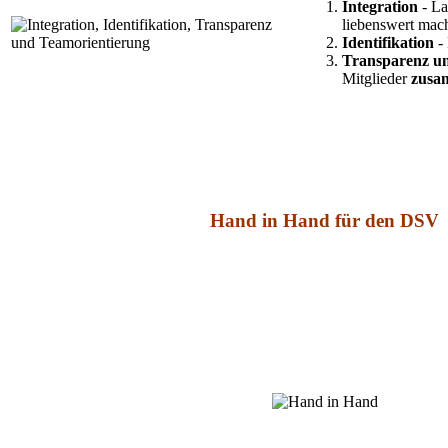
Integration
- La
liebenswert mac
Identifikation
- 
Transparenz u
Mitglieder
zusa
Hand in Hand für den DSV