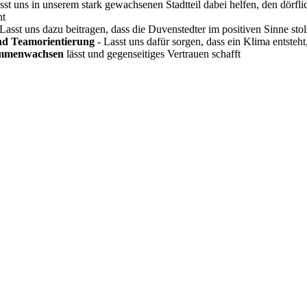
sst uns in unserem stark gewachsenen Stadtteil dabei helfen, den dörf
ht
Lasst uns dazu beitragen, dass die Duvenstedter im positiven Sinne sto
nd Teamorientierung
- Lasst uns dafür sorgen, dass ein Klima entsteht
mmenwachsen
lässt und gegenseitiges Vertrauen schafft